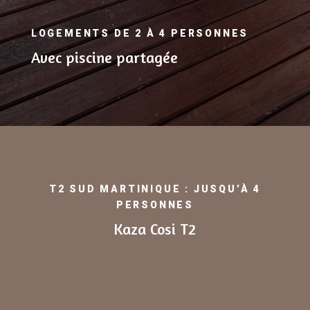
LOGEMENTS DE 2 À 4 PERSONNES
Avec piscine partagée
T2 SUD MARTINIQUE : JUSQU’À 4
PERSONNES
Kaza Cosi T2