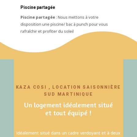
Piscine partagée
Piscine partagée
: Nous mettons à votre
disposition une piscine/ bac à punch pour vous
rafraîchir et profiter du soleil
KAZA COSI , LOCATION SAISONNIÈRE
SUD MARTINIQUE
Un logement idéalement situé
et tout équipé !
Idéalement situé dans un cadre verdoyant et à deux