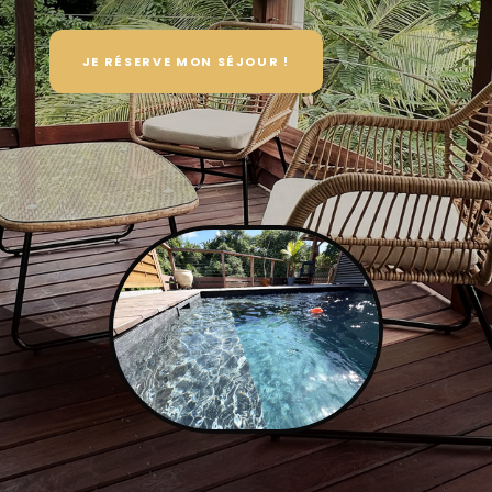
JE RÉSERVE MON SÉJOUR !