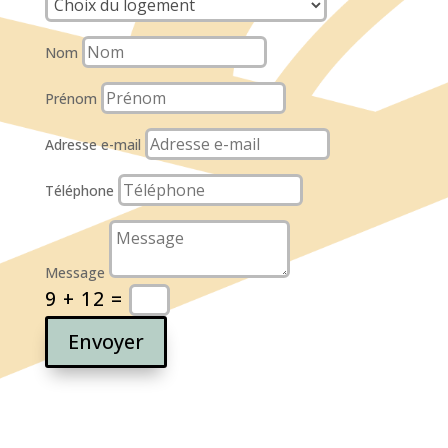
Nom
Prénom
Adresse e-mail
Téléphone
Message
9 + 12
=
Envoyer